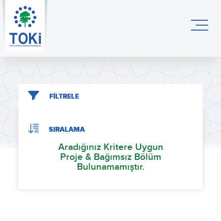
FİLTRELE
SIRALAMA
Aradığınız Kritere Uygun
Proje & Bağımsız Bölüm
Bulunamamıştır.