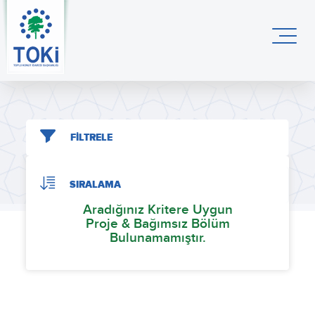
FİLTRELE
SIRALAMA
Aradığınız Kritere Uygun
Proje & Bağımsız Bölüm
Bulunamamıştır.