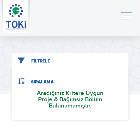
FİLTRELE
SIRALAMA
Aradığınız Kritere Uygun
Proje & Bağımsız Bölüm
Bulunamamıştır.