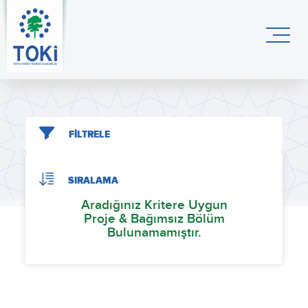
FİLTRELE
SIRALAMA
Aradığınız Kritere Uygun
Proje & Bağımsız Bölüm
Bulunamamıştır.