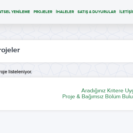
NTSEL YENİLEME
PROJELER
İHALELER
SATIŞ & DUYURULAR
İLETİŞ
rojeler
oje listeleniyor.
Aradığınız Kritere U
Proje & Bağımsız Bölüm Bulu