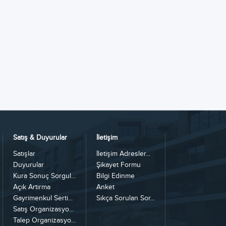
Satış & Duyurular
İletişim
Satışlar
İletişim Adresler...
Duyurular
Şikayet Formu
Kura Sonuç Sorgul...
Bilgi Edinme
Açık Artırma
Anket
Gayrimenkul Serti...
Sıkça Sorulan Sor...
Satış Organizasyo...
Talep Organizasyo...