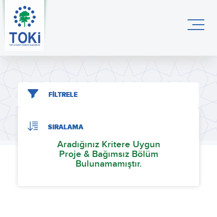
FİLTRELE
SIRALAMA
Aradığınız Kritere Uygun
Proje & Bağımsız Bölüm
Bulunamamıştır.