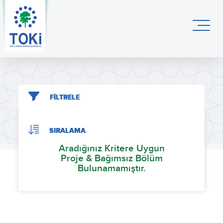
FİLTRELE
SIRALAMA
Aradığınız Kritere Uygun
Proje & Bağımsız Bölüm
Bulunamamıştır.