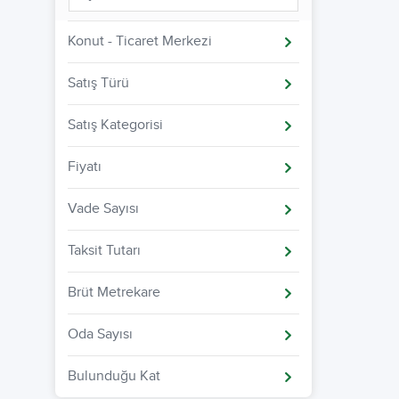
Konut - Ticaret Merkezi
Satış Türü
Satış Kategorisi
Fiyatı
Vade Sayısı
Taksit Tutarı
Brüt Metrekare
Oda Sayısı
Bulunduğu Kat