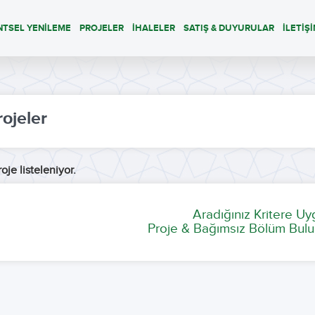
NTSEL YENİLEME
PROJELER
İHALELER
SATIŞ & DUYURULAR
İLETİŞ
rojeler
oje listeleniyor.
Aradığınız Kritere U
Proje & Bağımsız Bölüm Bulu