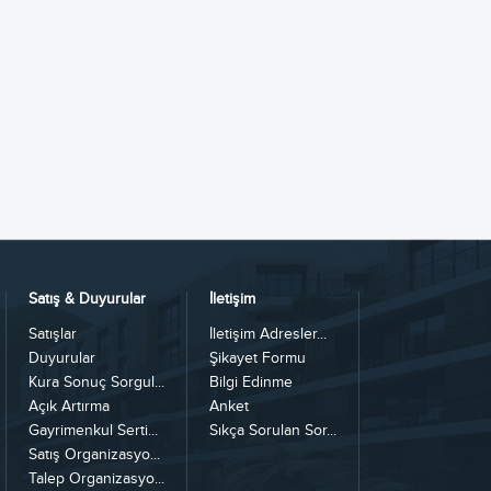
Satış & Duyurular
İletişim
Satışlar
İletişim Adresler...
Duyurular
Şikayet Formu
Kura Sonuç Sorgul...
Bilgi Edinme
Açık Artırma
Anket
Gayrimenkul Serti...
Sıkça Sorulan Sor...
Satış Organizasyo...
Talep Organizasyo...