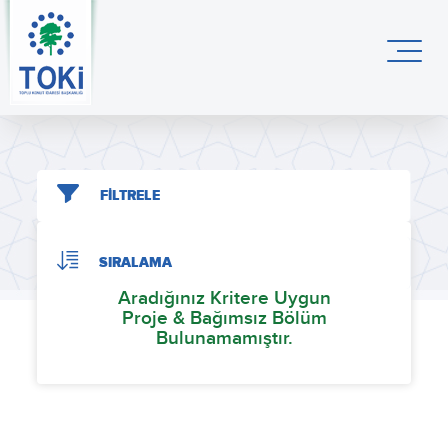
FİLTRELE
SIRALAMA
Aradığınız Kritere Uygun
Proje & Bağımsız Bölüm
Bulunamamıştır.