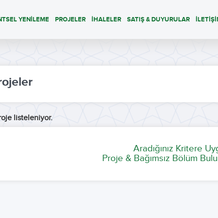
NTSEL YENİLEME
PROJELER
İHALELER
SATIŞ & DUYURULAR
İLETİŞ
rojeler
oje listeleniyor.
Aradığınız Kritere U
Proje & Bağımsız Bölüm Bulu