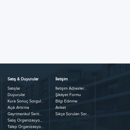
Satış & Duyurular
İletişim
Satışlar
İletişim Adresler...
Duyurular
Şikayet Formu
Kura Sonuç Sorgul...
Bilgi Edinme
Açık Artırma
Anket
Gayrimenkul Serti...
Sıkça Sorulan Sor...
Satış Organizasyo...
Talep Organizasyo...