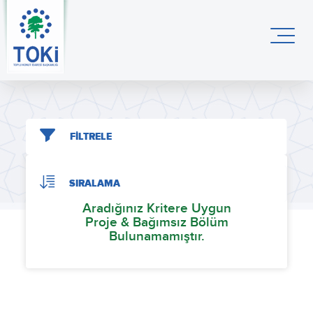
FİLTRELE
SIRALAMA
Aradığınız Kritere Uygun
Proje & Bağımsız Bölüm
Bulunamamıştır.