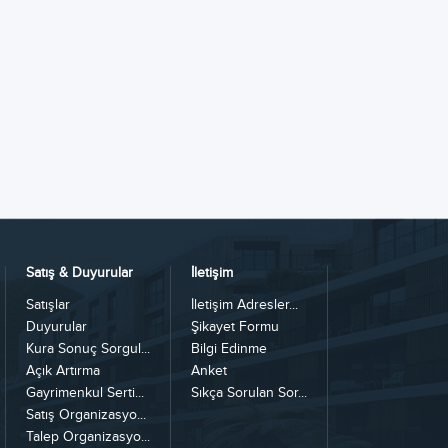
Satış & Duyurular
İletişim
Satışlar
İletişim Adresler...
Duyurular
Şikayet Formu
Kura Sonuç Sorgul...
Bilgi Edinme
Açık Artırma
Anket
Gayrimenkul Serti...
Sıkça Sorulan Sor...
Satış Organizasyo...
Talep Organizasyo...