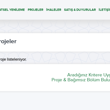
NTSEL YENİLEME
PROJELER
İHALELER
SATIŞ & DUYURULAR
İLETİŞ
rojeler
oje listeleniyor.
Aradığınız Kritere U
Proje & Bağımsız Bölüm Bulu