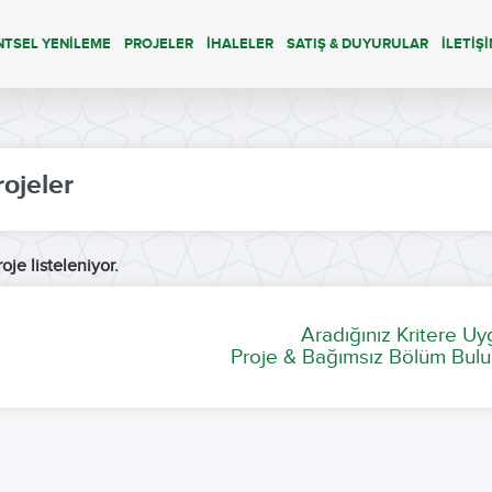
NTSEL YENİLEME
PROJELER
İHALELER
SATIŞ & DUYURULAR
İLETİŞ
rojeler
oje listeleniyor.
Aradığınız Kritere U
Proje & Bağımsız Bölüm Bulu