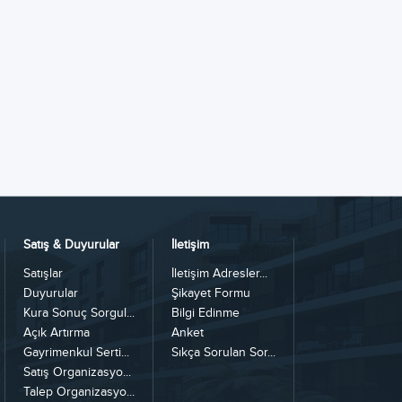
Satış & Duyurular
İletişim
Satışlar
İletişim Adresler...
Duyurular
Şikayet Formu
Kura Sonuç Sorgul...
Bilgi Edinme
Açık Artırma
Anket
Gayrimenkul Serti...
Sıkça Sorulan Sor...
Satış Organizasyo...
Talep Organizasyo...