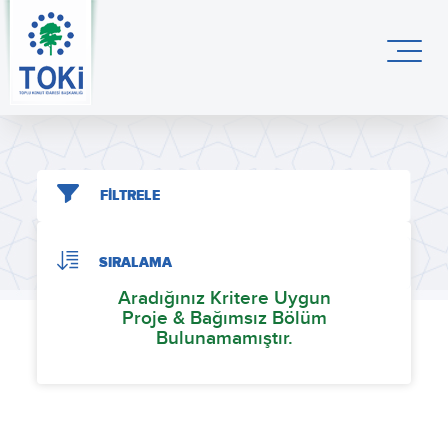
FİLTRELE
SIRALAMA
Aradığınız Kritere Uygun
Proje & Bağımsız Bölüm
Bulunamamıştır.