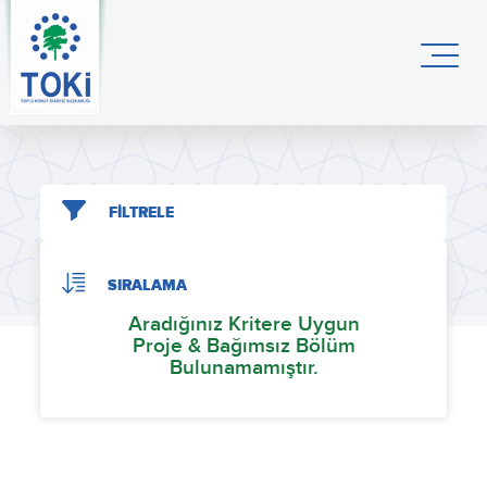
FİLTRELE
SIRALAMA
Aradığınız Kritere Uygun
Proje & Bağımsız Bölüm
Bulunamamıştır.