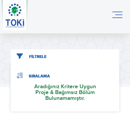
FİLTRELE
SIRALAMA
Aradığınız Kritere Uygun
Proje & Bağımsız Bölüm
Bulunamamıştır.