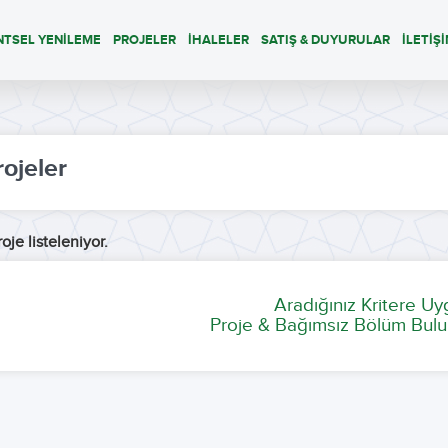
NTSEL YENİLEME
PROJELER
İHALELER
SATIŞ & DUYURULAR
İLETİŞ
rojeler
oje listeleniyor.
Aradığınız Kritere U
Proje & Bağımsız Bölüm Bulu