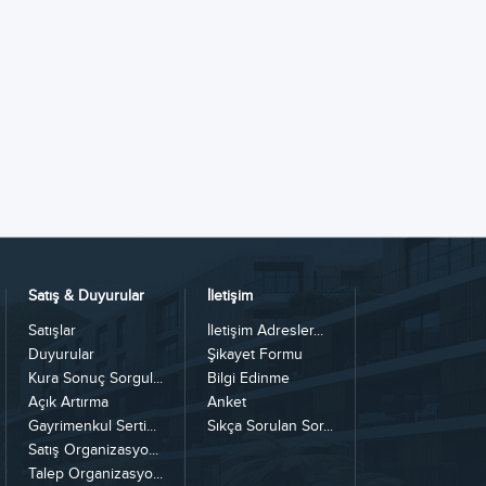
Satış & Duyurular
İletişim
Satışlar
İletişim Adresler...
Duyurular
Şikayet Formu
Kura Sonuç Sorgul...
Bilgi Edinme
Açık Artırma
Anket
Gayrimenkul Serti...
Sıkça Sorulan Sor...
Satış Organizasyo...
Talep Organizasyo...