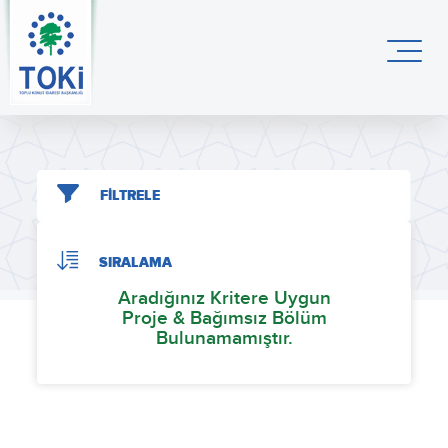
FİLTRELE
SIRALAMA
Aradığınız Kritere Uygun
Proje & Bağımsız Bölüm
Bulunamamıştır.