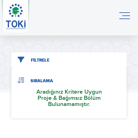
FİLTRELE
SIRALAMA
Aradığınız Kritere Uygun
Proje & Bağımsız Bölüm
Bulunamamıştır.