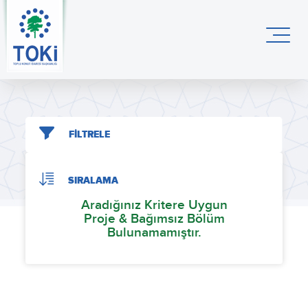
FİLTRELE
SIRALAMA
Aradığınız Kritere Uygun
Proje & Bağımsız Bölüm
Bulunamamıştır.