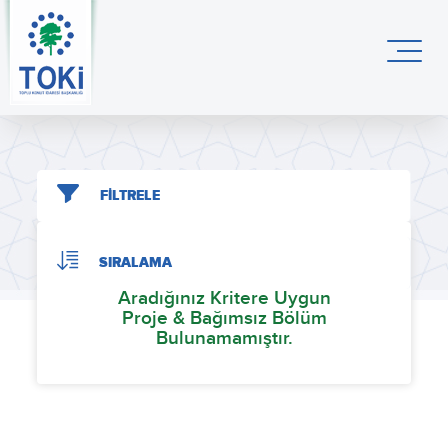
FİLTRELE
SIRALAMA
Aradığınız Kritere Uygun
Proje & Bağımsız Bölüm
Bulunamamıştır.