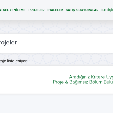
NTSEL YENİLEME
PROJELER
İHALELER
SATIŞ & DUYURULAR
İLETİŞ
rojeler
oje listeleniyor.
Aradığınız Kritere U
Proje & Bağımsız Bölüm Bulu