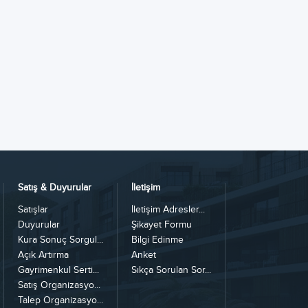
Satış & Duyurular
İletişim
Satışlar
İletişim Adresler...
Duyurular
Şikayet Formu
Kura Sonuç Sorgul...
Bilgi Edinme
Açık Artırma
Anket
Gayrimenkul Serti...
Sıkça Sorulan Sor...
Satış Organizasyo...
Talep Organizasyo...