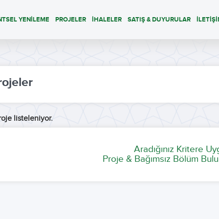
NTSEL YENİLEME
PROJELER
İHALELER
SATIŞ & DUYURULAR
İLETİŞ
rojeler
oje listeleniyor.
Aradığınız Kritere U
Proje & Bağımsız Bölüm Bulu