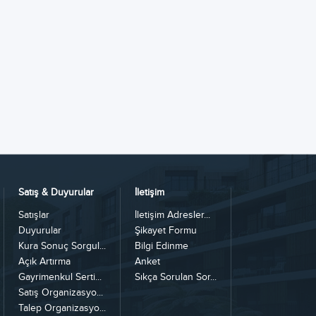
Satış & Duyurular
İletişim
Satışlar
İletişim Adresler...
Duyurular
Şikayet Formu
Kura Sonuç Sorgul...
Bilgi Edinme
Açık Artırma
Anket
Gayrimenkul Serti...
Sıkça Sorulan Sor...
Satış Organizasyo...
Talep Organizasyo...