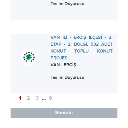
Teslim Duyurusu
VAN İLİ - ERCİŞ İLÇESİ - 2.
ETAP - 2. BÖLGE 532 ADET
KONUT TOPLU KONUT
PROJESİ
VAN - ERCİŞ
Teslim Duyurusu
1
2
3
...
9
Sonraki