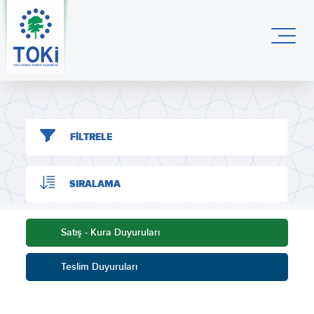
FİLTRELE
SIRALAMA
Satış - Kura Duyuruları
Teslim Duyuruları