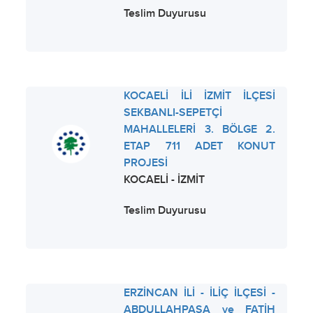
Teslim Duyurusu
KOCAELİ İLİ İZMİT İLÇESİ
SEKBANLI-SEPETÇİ
MAHALLELERİ 3. BÖLGE 2.
ETAP 711 ADET KONUT
PROJESİ
KOCAELİ - İZMİT
Teslim Duyurusu
ERZİNCAN İLİ - İLİÇ İLÇESİ -
ABDULLAHPAŞA ve FATİH