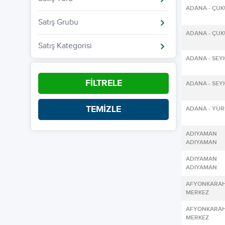
ADANA - ÇU
Satış Grubu
ADANA - ÇU
Satış Kategorisi
ADANA - SE
FİLTRELE
ADANA - SE
TEMİZLE
ADANA - YÜR
ADIYAM
ADIYAMAN
ADIYAM
ADIYAMAN
AFYONKARA
MERKEZ
AFYONKARA
MERKEZ