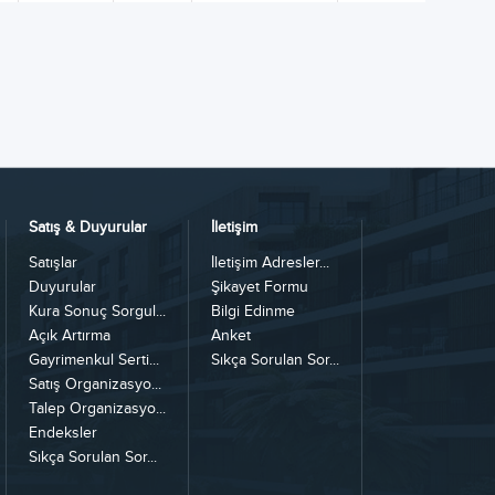
Satış & Duyurular
İletişim
Satışlar
İletişim Adresler...
Duyurular
Şikayet Formu
Kura Sonuç Sorgul...
Bilgi Edinme
Açık Artırma
Anket
Gayrimenkul Serti...
Sıkça Sorulan Sor...
Satış Organizasyo...
Talep Organizasyo...
Endeksler
Sıkça Sorulan Sor...