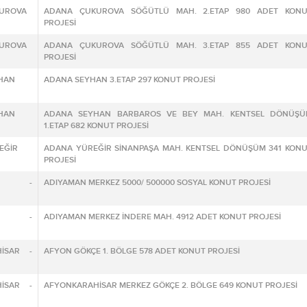
KUROVA
ADANA ÇUKUROVA SÖĞÜTLÜ MAH. 2.ETAP 980 ADET KONU
PROJESİ
KUROVA
ADANA ÇUKUROVA SÖĞÜTLÜ MAH. 3.ETAP 855 ADET KONU
PROJESİ
YHAN
ADANA SEYHAN 3.ETAP 297 KONUT PROJESİ
YHAN
ADANA SEYHAN BARBAROS VE BEY MAH. KENTSEL DÖNÜŞÜ
1.ETAP 682 KONUT PROJESİ
EĞİR
ADANA YÜREĞİR SİNANPAŞA MAH. KENTSEL DÖNÜŞÜM 341 KON
PROJESİ
AN -
ADIYAMAN MERKEZ 5000/ 500000 SOSYAL KONUT PROJESİ
AN -
ADIYAMAN MERKEZ İNDERE MAH. 4912 ADET KONUT PROJESİ
HİSAR -
AFYON GÖKÇE 1. BÖLGE 578 ADET KONUT PROJESİ
HİSAR -
AFYONKARAHİSAR MERKEZ GÖKÇE 2. BÖLGE 649 KONUT PROJESİ