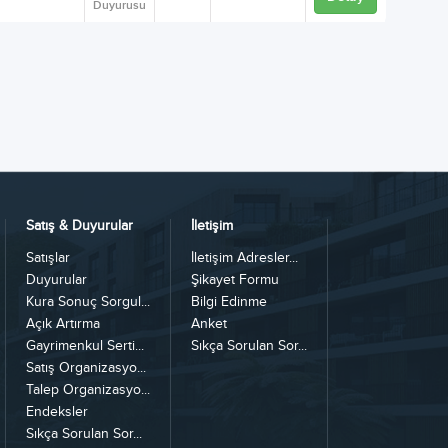
Duyurusu
Satış & Duyurular
İletişim
Satışlar
İletişim Adresler...
Duyurular
Şikayet Formu
Kura Sonuç Sorgul...
Bilgi Edinme
Açık Artırma
Anket
Gayrimenkul Serti...
Sıkça Sorulan Sor...
Satış Organizasyo...
Talep Organizasyo...
Endeksler
Sıkça Sorulan Sor...