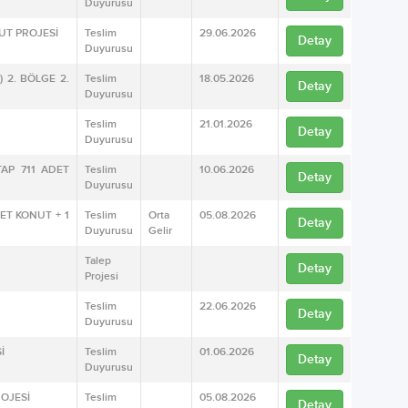
Duyurusu
NUT PROJESİ
Teslim
29.06.2026
Detay
Duyurusu
 2. BÖLGE 2.
Teslim
18.05.2026
Detay
Duyurusu
Teslim
21.01.2026
Detay
Duyurusu
TAP 711 ADET
Teslim
10.06.2026
Detay
Duyurusu
DET KONUT + 1
Teslim
Orta
05.08.2026
Detay
Duyurusu
Gelir
Talep
Detay
Projesi
Teslim
22.06.2026
Detay
Duyurusu
İ
Teslim
01.06.2026
Detay
Duyurusu
ROJESİ
Teslim
05.08.2026
Detay