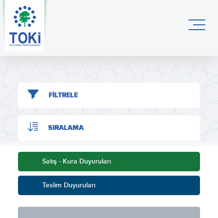
FİLTRELE
SIRALAMA
Satış - Kura Duyuruları
Teslim Duyuruları