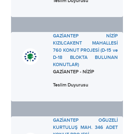
Teslim Duyurusu
GAZİANTEP NİZİP
KIZILCAKENT MAHALLESİ
760 KONUT PROJESİ (D-15 ve
D-18 BLOKTA BULUNAN
KONUTLAR)
GAZİANTEP - NİZİP
Teslim Duyurusu
GAZİANTEP OĞUZELİ
KURTULUŞ MAH. 346 ADET