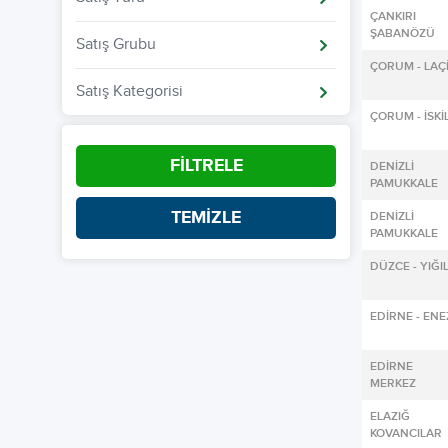
ÇANKIRI
ŞABANÖZÜ
Satış Grubu
ÇORUM - LAÇ
Satış Kategorisi
ÇORUM - İSKİL
FİLTRELE
DENİZLİ
PAMUKKALE
TEMİZLE
DENİZLİ
PAMUKKALE
DÜZCE - YIĞI
EDİRNE - ENE
EDİRNE
MERKEZ
ELAZIĞ
KOVANCILAR