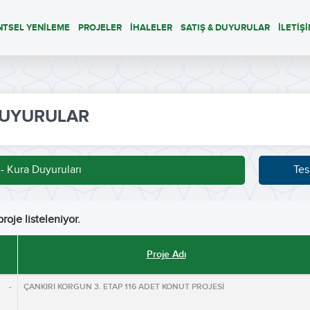
NTSEL YENİLEME
PROJELER
İHALELER
SATIŞ & DUYURULAR
İLETİŞ
UYURULAR
 - Kura Duyuruları
Tes
roje listeleniyor.
Proje Adı
 -
ÇANKIRI KORGUN 3. ETAP 116 ADET KONUT PROJESİ