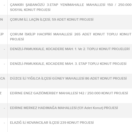
 -
ÇANKIRI ŞABANÖZÜ 3.ETAP YENİMAHALLE MAHALLESİ 150 / 250.000
SOSYAL KONUT PROJESİ
İN
ÇORUM İLİ, LAÇİN İLÇESİ, 59 ADET KONUT PROJESİ
İP
ÇORUM İSKİLİP HACIPİRİ MAHALLESİ 265 ADET KONUT TOPLU KONUT
PROJESİ
 -
DENİZLİ-PAMUKKALE, KOCADERE MAH. 1. Ve 2. TOPLU KONUT PROJELERİ
 -
DENİZLİ-PAMUKKALE, KOCADERE MAH. 3. ETAP TOPLU KONUT PROJESİ
LCA
DÜZCE İLİ YIĞILCA İLÇESİ GÜNEY MAHALLESİ 86 ADET KONUT PROJESİ
Z
EDİRNE ENEZ GAZİÖMERBEY MAHALLESİ 142 / 250.000 KONUT PROJESİ
 -
EDİRNE MERKEZ HADIMAĞA MAHALLESİ (131 Adet Konut) PROJESİ
 -
ELAZIĞ İLİ KOVANCILAR İLÇESİ 239 KONUT PROJESİ