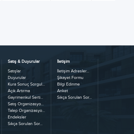
Satış & Duyurular
İletişim
Satışlar
İletişim Adresler...
Duyurular
Şikayet Formu
Kura Sonuç Sorgul...
Bilgi Edinme
Açık Artırma
Anket
Gayrimenkul Serti...
Sıkça Sorulan Sor...
Satış Organizasyo...
Talep Organizasyo...
Endeksler
Sıkça Sorulan Sor...