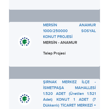
MERSİN ANAMUR
1000/250000 SOSYAL
KONUT PROJESİ
MERSİN - ANAMUR
Talep Projesi
ŞIRNAK MERKEZ İLÇE -
İSMETPAŞA MAHALLESİ
1.520 ADET (Üretilen 1.521
Adet) KONUT 1 ADET (7
Dükkanlı) TİCARET MERKEZİ +