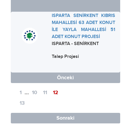
ISPARTA SENİRKENT KIBRIS
MAHALLESİ 63 ADET KONUT
İLE YAYLA MAHALLESİ 51
ADET KONUT PROJESİ
ISPARTA - SENİRKENT
Talep Projesi
Önceki
1
...
10
11
12
13
Sonraki