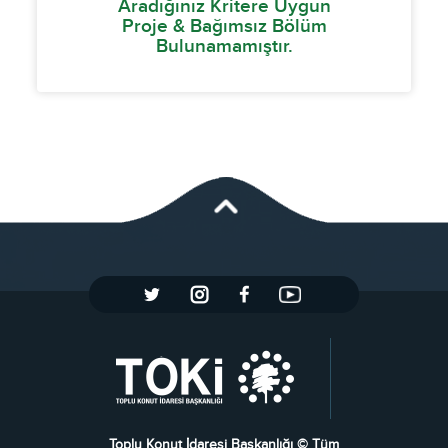
Aradığınız Kritere Uygun
Proje & Bağımsız Bölüm
Bulunamamıştır.
Toplu Konut İdaresi Başkanlığı © Tüm