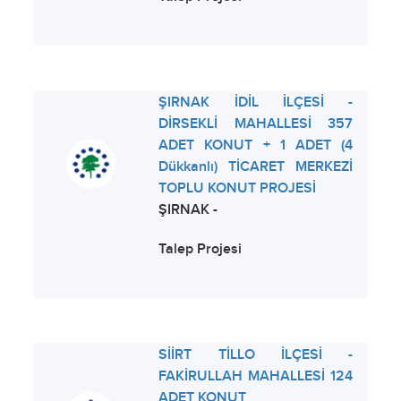
ŞIRNAK İDİL İLÇESİ -
DİRSEKLİ MAHALLESİ 357
ADET KONUT + 1 ADET (4
Dükkanlı) TİCARET MERKEZİ
TOPLU KONUT PROJESİ
ŞIRNAK -
Talep Projesi
SİİRT TİLLO İLÇESİ -
FAKİRULLAH MAHALLESİ 124
ADET KONUT