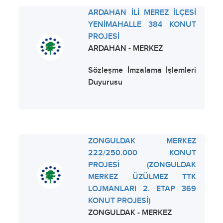
ARDAHAN İLİ MEREZ İLÇESİ
YENİMAHALLE 384 KONUT
PROJESİ
ARDAHAN - MERKEZ
Sözleşme İmzalama İşlemleri
Duyurusu
ZONGULDAK MERKEZ
222/250.000 KONUT
PROJESİ (ZONGULDAK
MERKEZ ÜZÜLMEZ TTK
LOJMANLARI 2. ETAP 369
KONUT PROJESİ)
ZONGULDAK - MERKEZ