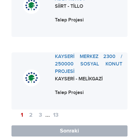
SİİRT - TİLLO
Talep Projesi
KAYSERİ MERKEZ 2300 /
250000 SOSYAL KONUT
PROJESİ
KAYSERİ - MELİKGAZİ
Talep Projesi
1
2
3
...
13
Sonraki