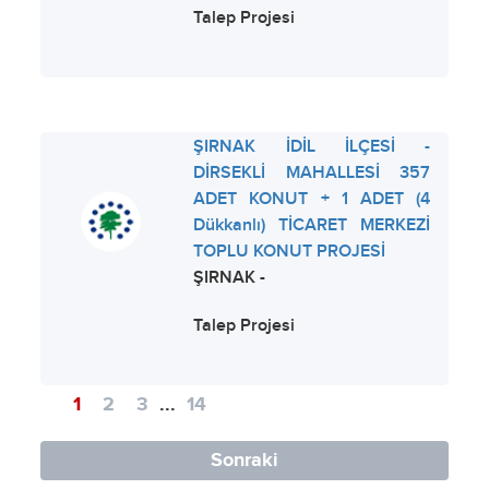
Talep Projesi
ŞIRNAK İDİL İLÇESİ -
DİRSEKLİ MAHALLESİ 357
ADET KONUT + 1 ADET (4
Dükkanlı) TİCARET MERKEZİ
TOPLU KONUT PROJESİ
ŞIRNAK -
Talep Projesi
1
2
3
...
14
Sonraki