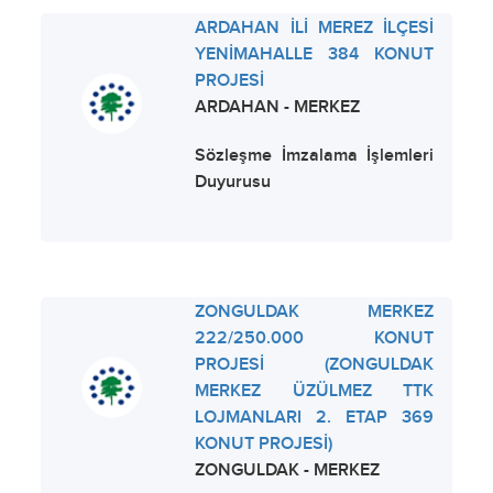
ARDAHAN İLİ MEREZ İLÇESİ
YENİMAHALLE 384 KONUT
PROJESİ
ARDAHAN - MERKEZ
Sözleşme İmzalama İşlemleri
Duyurusu
ZONGULDAK MERKEZ
222/250.000 KONUT
PROJESİ (ZONGULDAK
MERKEZ ÜZÜLMEZ TTK
LOJMANLARI 2. ETAP 369
KONUT PROJESİ)
ZONGULDAK - MERKEZ