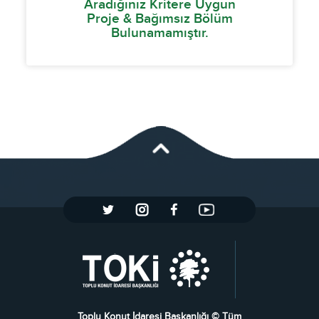
Aradığınız Kritere Uygun
Proje & Bağımsız Bölüm
Bulunamamıştır.
Toplu Konut İdaresi Başkanlığı © Tüm