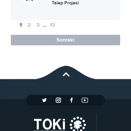
Talep Projesi
1
2
3
...
13
Sonraki