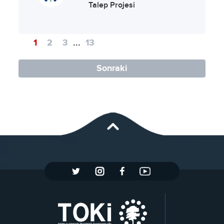
Talep Projesi
1
2
3
...
13
Sonraki