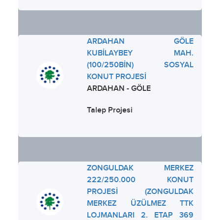
ARDAHAN GÖLE
KUBİLAYBEY MAH.
(100/250BİN) SOSYAL
KONUT PROJESİ
ARDAHAN - GÖLE
Talep Projesi
ZONGULDAK MERKEZ
222/250.000 KONUT
PROJESİ (ZONGULDAK
MERKEZ ÜZÜLMEZ TTK
LOJMANLARI 2. ETAP 369