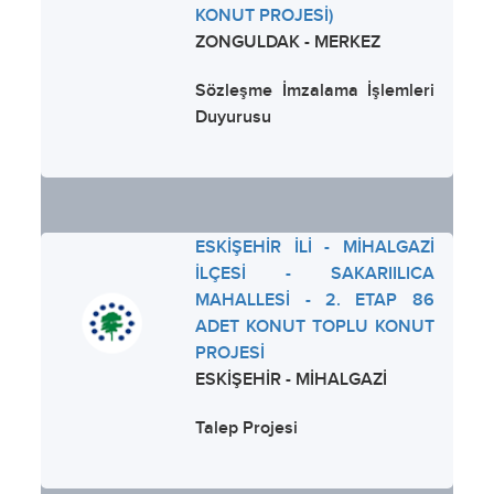
KONUT PROJESİ)
ZONGULDAK - MERKEZ
Sözleşme İmzalama İşlemleri
Duyurusu
ESKİŞEHİR İLİ - MİHALGAZİ
İLÇESİ - SAKARIILICA
MAHALLESİ - 2. ETAP 86
ADET KONUT TOPLU KONUT
PROJESİ
ESKİŞEHİR - MİHALGAZİ
Talep Projesi