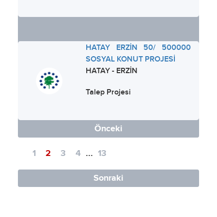
HATAY ERZİN 50/ 500000
SOSYAL KONUT PROJESİ
HATAY - ERZİN
Talep Projesi
Önceki
1
2
3
4
...
13
Sonraki