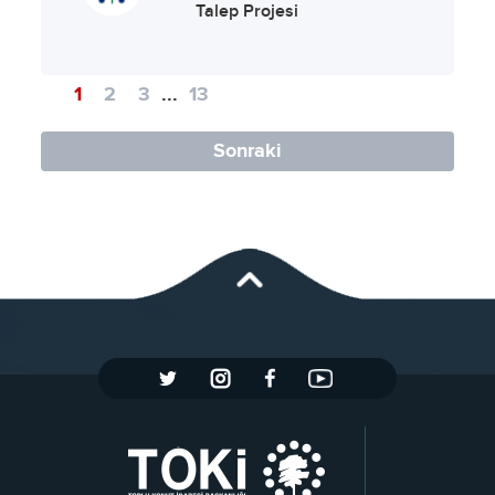
Talep Projesi
1
2
3
...
13
Sonraki