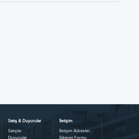
Satış & Duyurular
İletişim
Satışlar
İletişim Adresler...
Duyurular
Şikayet Formu