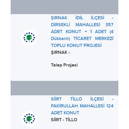
ŞIRNAK İDİL İLÇESİ -
DİRSEKLİ MAHALLESİ 357
ADET KONUT + 1 ADET (4
Dükkanlı) TİCARET MERKEZİ
TOPLU KONUT PROJESİ
ŞIRNAK -
Talep Projesi
SİİRT TİLLO İLÇESİ -
FAKİRULLAH MAHALLESİ 124
ADET KONUT
SİİRT - TİLLO