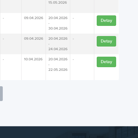
15.05.2026
-
09.04.2026
20.04.2026
-
Detay
-
30.04.2026
-
09.04.2026
20.04.2026
-
Detay
-
24.04.2026
-
10.04.2026
20.04.2026
-
Detay
-
22.05.2026