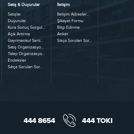
Satış & Duyurular
İletişim
Satışlar
İletişim Adresler...
Duyurular
Şikayet Formu
Kura Sonuç Sorgul...
Bilgi Edinme
Açık Artırma
Anket
Gayrimenkul Serti...
Sıkça Sorulan Sor...
Satış Organizasyo...
Talep Organizasyo...
Endeksler
Sıkça Sorulan Sor...