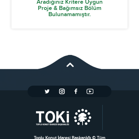
Aradığınız Kritere Uygun
Proje & Bağımsız Bölüm
Bulunamamıştır.
Toplu Konut İdaresi Başkanlığı © Tüm