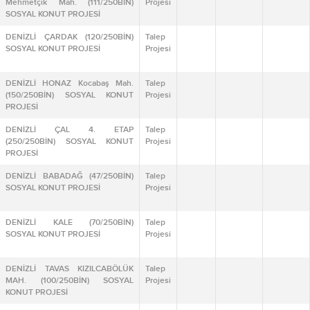
Mehmetçik Mah. (111/250BİN)
Projesi
SOSYAL KONUT PROJESİ
DENİZLİ ÇARDAK (120/250BİN)
Talep
SOSYAL KONUT PROJESİ
Projesi
DENİZLİ HONAZ Kocabaş Mah.
Talep
(150/250BİN) SOSYAL KONUT
Projesi
PROJESİ
DENİZLİ ÇAL 4. ETAP
Talep
(250/250BİN) SOSYAL KONUT
Projesi
PROJESİ
DENİZLİ BABADAĞ (47/250BİN)
Talep
SOSYAL KONUT PROJESİ
Projesi
DENİZLİ KALE (70/250BİN)
Talep
SOSYAL KONUT PROJESİ
Projesi
DENİZLİ TAVAS KIZILCABÖLÜK
Talep
MAH. (100/250BİN) SOSYAL
Projesi
KONUT PROJESİ