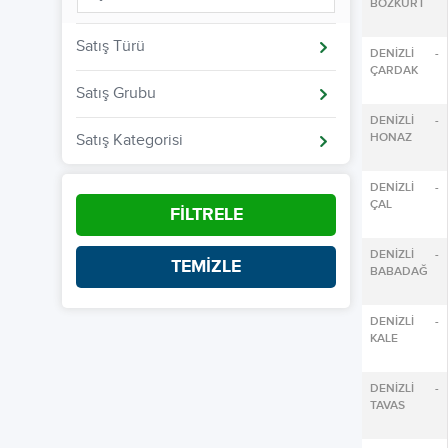
BOZKURT
Satış Türü
DENİZLİ -
ÇARDAK
Satış Grubu
DENİZLİ -
HONAZ
Satış Kategorisi
DENİZLİ -
ÇAL
FİLTRELE
DENİZLİ -
TEMİZLE
BABADAĞ
DENİZLİ -
KALE
DENİZLİ -
TAVAS