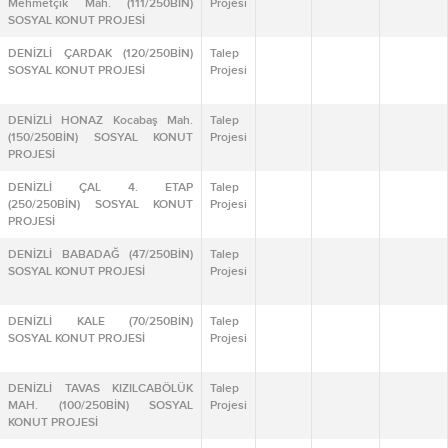
Mehmetçik Mah. (111/250BİN)
Projesi
SOSYAL KONUT PROJESİ
DENİZLİ ÇARDAK (120/250BİN)
Talep
SOSYAL KONUT PROJESİ
Projesi
DENİZLİ HONAZ Kocabaş Mah.
Talep
(150/250BİN) SOSYAL KONUT
Projesi
PROJESİ
DENİZLİ ÇAL 4. ETAP
Talep
(250/250BİN) SOSYAL KONUT
Projesi
PROJESİ
DENİZLİ BABADAĞ (47/250BİN)
Talep
SOSYAL KONUT PROJESİ
Projesi
DENİZLİ KALE (70/250BİN)
Talep
SOSYAL KONUT PROJESİ
Projesi
DENİZLİ TAVAS KIZILCABÖLÜK
Talep
MAH. (100/250BİN) SOSYAL
Projesi
KONUT PROJESİ