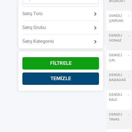
BOZKURT
Satış Türü
DENİZLİ -
ÇARDAK
Satış Grubu
DENİZLİ -
HONAZ
Satış Kategorisi
DENİZLİ -
ÇAL
FİLTRELE
DENİZLİ -
TEMİZLE
BABADAĞ
DENİZLİ -
KALE
DENİZLİ -
TAVAS