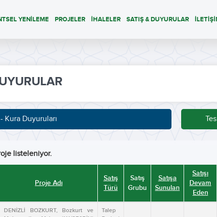
NTSEL YENİLEME
PROJELER
İHALELER
SATIŞ & DUYURULAR
İLETİŞ
UYURULAR
 - Kura Duyuruları
Tes
oje listeleniyor.
Satışı
Satış
Satış
Satışa
Proje Adı
Devam
Türü
Grubu
Sunulan
Eden
DENİZLİ BOZKURT, Bozkurt ve
Talep