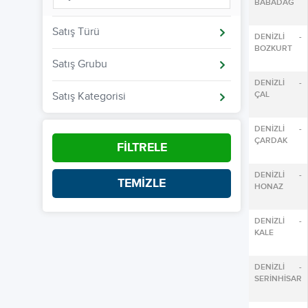
BABADAĞ
Satış Türü
DENİZLİ -
BOZKURT
Satış Grubu
DENİZLİ -
ÇAL
Satış Kategorisi
DENİZLİ -
ÇARDAK
FİLTRELE
DENİZLİ -
TEMİZLE
HONAZ
DENİZLİ -
KALE
DENİZLİ -
SERİNHİSAR