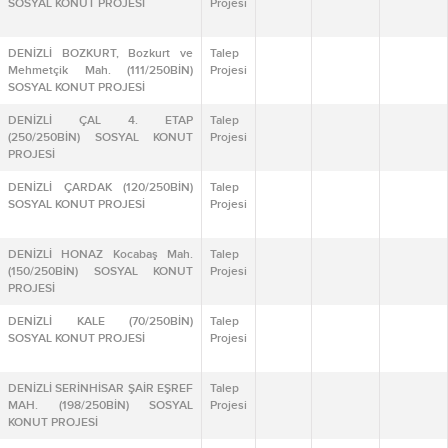
SOSYAL KONUT PROJESİ
Projesi
DENİZLİ BOZKURT, Bozkurt ve
Talep
Mehmetçik Mah. (111/250BİN)
Projesi
SOSYAL KONUT PROJESİ
DENİZLİ ÇAL 4. ETAP
Talep
(250/250BİN) SOSYAL KONUT
Projesi
PROJESİ
DENİZLİ ÇARDAK (120/250BİN)
Talep
SOSYAL KONUT PROJESİ
Projesi
DENİZLİ HONAZ Kocabaş Mah.
Talep
(150/250BİN) SOSYAL KONUT
Projesi
PROJESİ
DENİZLİ KALE (70/250BİN)
Talep
SOSYAL KONUT PROJESİ
Projesi
DENİZLİ SERİNHİSAR ŞAİR EŞREF
Talep
MAH. (198/250BİN) SOSYAL
Projesi
KONUT PROJESİ