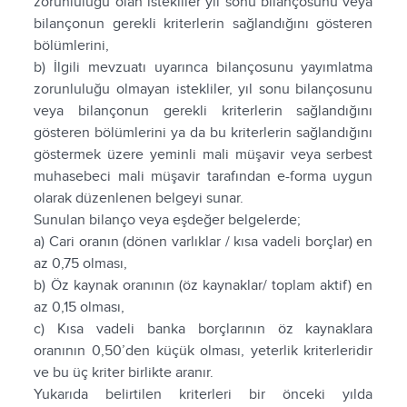
zorunluluğu olan istekliler yıl sonu bilançosunu veya
bilançonun gerekli kriterlerin sağlandığını gösteren
bölümlerini,
b) İlgili mevzuatı uyarınca bilançosunu yayımlatma
zorunluluğu olmayan istekliler, yıl sonu bilançosunu
veya bilançonun gerekli kriterlerin sağlandığını
gösteren bölümlerini ya da bu kriterlerin sağlandığını
göstermek üzere yeminli mali müşavir veya serbest
muhasebeci mali müşavir tarafından e-forma uygun
olarak düzenlenen belgeyi sunar.
Sunulan bilanço veya eşdeğer belgelerde;
a) Cari oranın (dönen varlıklar / kısa vadeli borçlar) en
az 0,75 olması,
b) Öz kaynak oranının (öz kaynaklar/ toplam aktif) en
az 0,15 olması,
c) Kısa vadeli banka borçlarının öz kaynaklara
oranının 0,50’den küçük olması, yeterlik kriterleridir
ve bu üç kriter birlikte aranır.
Yukarıda belirtilen kriterleri bir önceki yılda