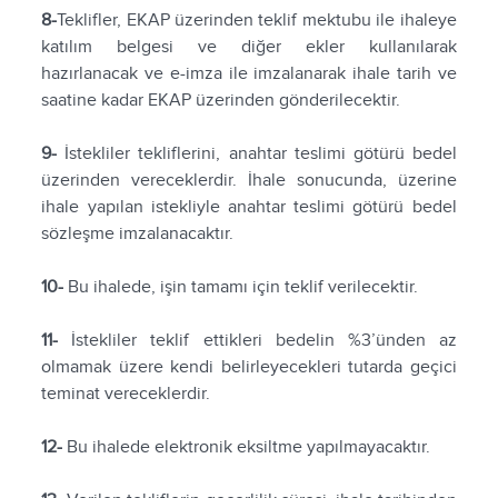
8-
Teklifler, EKAP üzerinden teklif mektubu ile ihaleye
katılım belgesi ve diğer ekler kullanılarak
hazırlanacak ve e-imza ile imzalanarak ihale tarih ve
saatine kadar EKAP üzerinden gönderilecektir.
9-
İstekliler tekliflerini, anahtar teslimi götürü bedel
üzerinden vereceklerdir. İhale sonucunda, üzerine
ihale yapılan istekliyle anahtar teslimi götürü bedel
sözleşme imzalanacaktır.
10-
Bu ihalede, işin tamamı için teklif verilecektir.
11-
İstekliler teklif ettikleri bedelin %3’ünden az
olmamak üzere kendi belirleyecekleri tutarda geçici
teminat vereceklerdir.
12-
Bu ihalede elektronik eksiltme yapılmayacaktır.