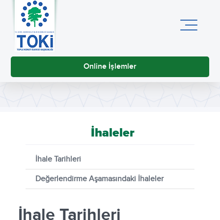
Online İşlemler
İhaleler
İhale Tarihleri
Değerlendirme Aşamasındaki İhaleler
İhale Tarihleri