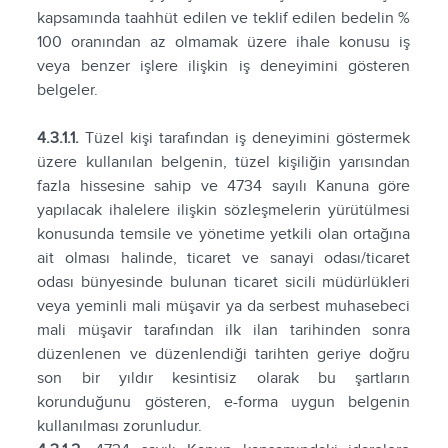
kapsamında taahhüt edilen ve teklif edilen bedelin %
100 oranından az olmamak üzere ihale konusu iş
veya benzer işlere ilişkin iş deneyimini gösteren
belgeler.
4.3.1.1.
Tüzel kişi tarafından iş deneyimini göstermek
üzere kullanılan belgenin, tüzel kişiliğin yarısından
fazla hissesine sahip ve 4734 sayılı Kanuna göre
yapılacak ihalelere ilişkin sözleşmelerin yürütülmesi
konusunda temsile ve yönetime yetkili olan ortağına
ait olması halinde, ticaret ve sanayi odası/ticaret
odası bünyesinde bulunan ticaret sicili müdürlükleri
veya yeminli mali müşavir ya da serbest muhasebeci
mali müşavir tarafından ilk ilan tarihinden sonra
düzenlenen ve düzenlendiği tarihten geriye doğru
son bir yıldır kesintisiz olarak bu şartların
korunduğunu gösteren, e-forma uygun belgenin
kullanılması zorunludur.