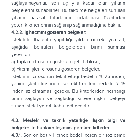
sağlayamayanlar, son üç yıla kadar olan yılların
belgelerini sunabilirler. Bu takdirde belgeleri sunulan
yılların parasal tutarlarının ortalaması üzerinden
yeterlik kriterlerinin sağlanıp sağlanmadığına bakılır.
4.2.2. İş hacmini gösteren belgeler:
İsteklinin ihalenin yapıldığı yıldan önceki yıla ait,
aşağıda belirtilen belgelerden birini sunması
yeterlidir;
a) Toplam cirosunu gösteren gelir tablosu,
b) Yapım işleri cirosunu gösteren belgeler,
İsteklinin cirosunun teklif ettiği bedelin % 25 inden,
yapım işleri cirosunun ise teklif edilen bedelin % 15
inden az olmaması gerekir. Bu kriterlerden herhangi
birini sağlayan ve sağladığı kritere ilişkin belgeyi
sunan istekli yeterli kabul edilecektir.
4.3. Mesleki ve teknik yeterliğe ilişkin bilgi ve
belgeler ile bunların taşıması gereken kriterler:
4.3.1.
Son on beş yıl içinde bedel içeren bir sözleşme